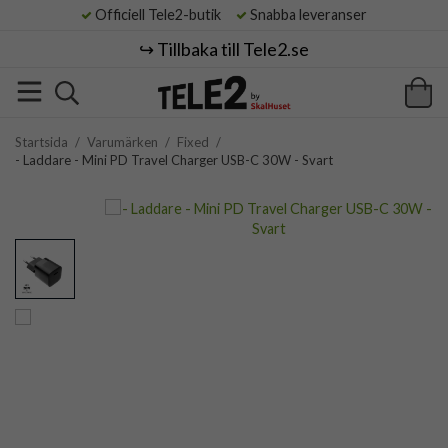
Officiell Tele2-butik
Snabba leveranser
↪️ Tillbaka till Tele2.se
Startsida
/
Varumärken
/
Fixed
/
- Laddare - Mini PD Travel Charger USB-C 30W - Svart