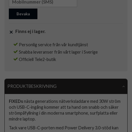
Bevaka
Finns ej i lager.
Personlig service från vår kundtjänst
Snabba leveranser från vårt lager i Sverige
Officiell Tele2-butik
PRODUKTBESKRIVNING
FIXEDs
nästa generations nätverksladdare med 30W ström
och USB-C-ingång kommer att ta hand om snabb och säker
strömpåfyllning i din moderna smartphone, surfplatta eller
mindre laptop.
Tack vare USB-C-porten med Power Delivery 3.0-stöd kan