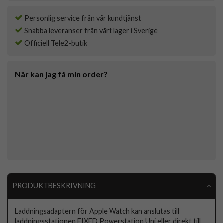
Personlig service från vår kundtjänst
Snabba leveranser från vårt lager i Sverige
Officiell Tele2-butik
När kan jag få min order?
PRODUKTBESKRIVNING
Laddningsadaptern för Apple Watch kan anslutas till
laddningsstationen FIXED Powerstation Uni eller direkt till