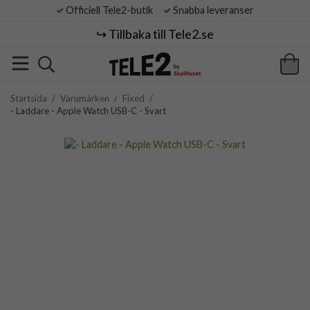
Officiell Tele2-butik
Snabba leveranser
↪️ Tillbaka till Tele2.se
Startsida
/
Varumärken
/
Fixed
/
- Laddare - Apple Watch USB-C - Svart