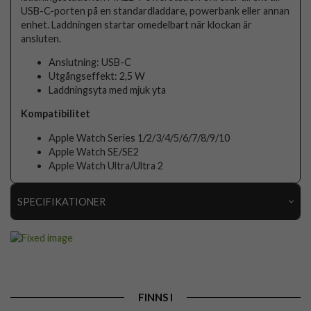
USB-C-porten på en standardladdare, powerbank eller annan
enhet. Laddningen startar omedelbart när klockan är
ansluten.
Anslutning: USB-C
Utgångseffekt: 2,5 W
Laddningsyta med mjuk yta
Kompatibilitet
Apple Watch Series 1/2/3/4/5/6/7/8/9/10
Apple Watch SE/SE2
Apple Watch Ultra/Ultra 2
SPECIFIKATIONER
Artikelnummer
107707
Produkttyp
Laddare
Färg
Svart
FINNS I
Varumärke
Fixed