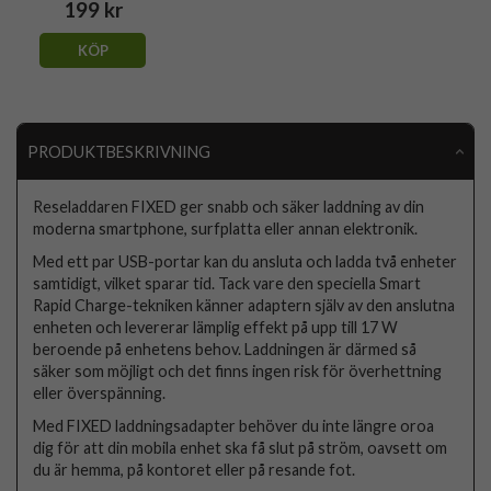
199 kr
KÖP
PRODUKTBESKRIVNING
Reseladdaren FIXED ger snabb och säker laddning av din
moderna smartphone, surfplatta eller annan elektronik.
Med ett par USB-portar kan du ansluta och ladda två enheter
samtidigt, vilket sparar tid. Tack vare den speciella Smart
Rapid Charge-tekniken känner adaptern själv av den anslutna
enheten och levererar lämplig effekt på upp till 17 W
beroende på enhetens behov. Laddningen är därmed så
säker som möjligt och det finns ingen risk för överhettning
eller överspänning.
Med FIXED laddningsadapter behöver du inte längre oroa
dig för att din mobila enhet ska få slut på ström, oavsett om
du är hemma, på kontoret eller på resande fot.