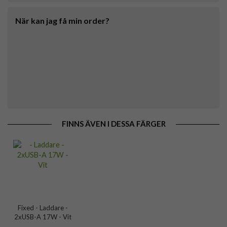
När kan jag få min order?
FINNS ÄVEN I DESSA FÄRGER
Fixed - Laddare -
2xUSB-A 17W - Vit