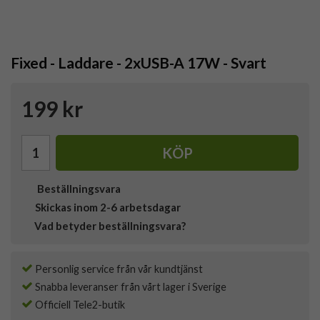
Fixed - Laddare - 2xUSB-A 17W - Svart
199 kr
KÖP
Beställningsvara
Skickas inom 2-6 arbetsdagar
Vad betyder beställningsvara?
Personlig service från vår kundtjänst
Snabba leveranser från vårt lager i Sverige
Officiell Tele2-butik