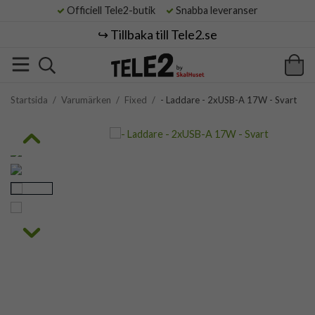
Officiell Tele2-butik
Snabba leveranser
↪️ Tillbaka till Tele2.se
Startsida
/
Varumärken
/
Fixed
/
- Laddare - 2xUSB-A 17W - Svart