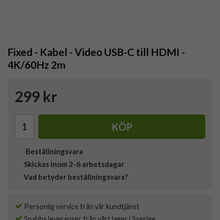
Fixed - Kabel - Video USB-C till HDMI -
4K/60Hz 2m
299 kr
KÖP
Beställningsvara
Skickas inom 2-6 arbetsdagar
Vad betyder beställningsvara?
Personlig service från vår kundtjänst
Snabba leveranser från vårt lager i Sverige