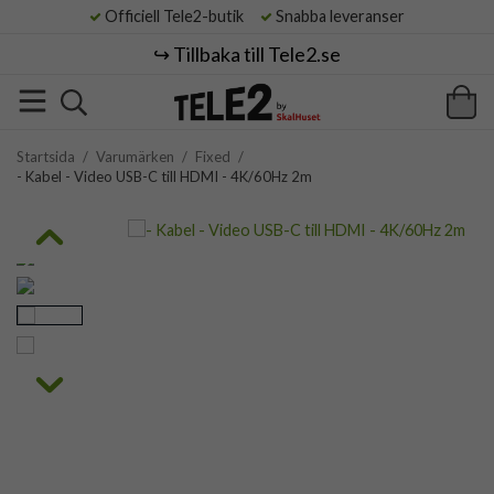
Officiell Tele2-butik
Snabba leveranser
↪️ Tillbaka till Tele2.se
Startsida
/
Varumärken
/
Fixed
/
- Kabel - Video USB-C till HDMI - 4K/60Hz 2m