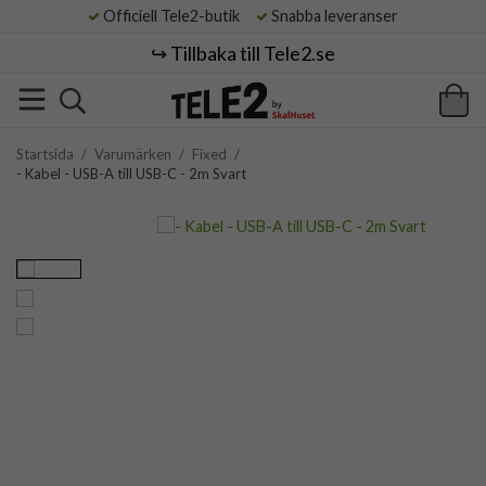
Officiell Tele2-butik
Snabba leveranser
↪️ Tillbaka till Tele2.se
Startsida
/
Varumärken
/
Fixed
/
- Kabel - USB-A till USB-C - 2m Svart