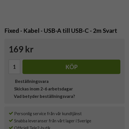
Fixed - Kabel - USB-A till USB-C - 2m Svart
169 kr
KÖP
Beställningsvara
Skickas inom 2-6 arbetsdagar
Vad betyder beställningsvara?
Personlig service från vår kundtjänst
Snabba leveranser från vårt lager i Sverige
Officiell Tele2-butik