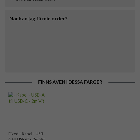
När kan jag få min order?
FINNS ÄVEN I DESSA FÄRGER
Fixed - Kabel - USB-
A till USB-C - 2m Vit