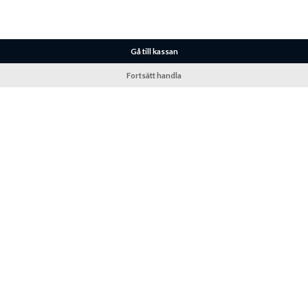
Gå till kassan
Fortsätt handla