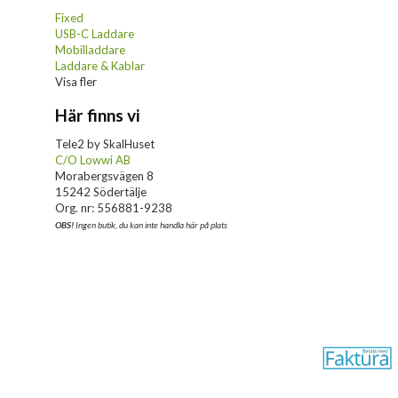
Fixed
USB-C Laddare
Mobilladdare
Laddare & Kablar
Visa fler
Här finns vi
Tele2 by SkalHuset
C/O Lowwi AB
Morabergsvägen 8
15242 Södertälje
Org. nr: 556881-9238
OBS!
Ingen butik, du kan inte handla här på plats