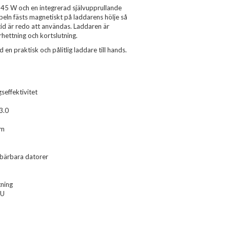
 45 W och en integrerad självupprullande
eln fästs magnetiskt på laddarens hölje så
lltid är redo att användas. Laddaren är
hettning och kortslutning.
en praktisk och pålitlig laddare till hands.
seffektivitet
3.0
cm
h bärbara datorer
tning
EU