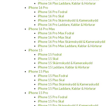
iPhone 16 Plus Laddare, Kablar & Hörlurar
iPhone 16 Pro
iPhone 16 Pro Fodral
iPhone 16 Pro Skal
iPhone 16 Pro Skärmskydd & Kameraskydd
iPhone 16 Pro Laddare, Kablar & Hörlurar
iPhone 16 Pro Max
iPhone 16 Pro Max Fodral
iPhone 16 Pro Max Skal
iPhone 16 Pro Max Skärmskydd & Kameraskydd
iPhone 16 Pro Max Laddare, Kablar & Hörlurar
iPhone 15
iPhone 15 Fodral
iPhone 15 Skal
iPhone 15 Skärmskydd & Kameraskydd
iPhone 15 Laddare, Kablar & Hörlurar
iPhone 15 Plus
iPhone 15 Plus Fodral
iPhone 15 Plus Skal
iPhone 15 Plus Skärmskydd & Kameraskydd
iPhone 15 Plus Laddare, Kablar & Hörlurar
iPhone 15 Pro
iPhone 15 Pro Fodral
iPhone 15 Pro Skal
iPhone 15 Pro Skärmskydd & Kameraskydd