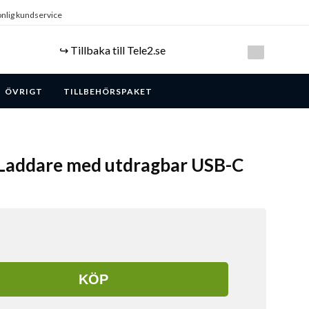
nlig kundservice
↪️ Tillbaka till Tele2.se
ÖVRIGT
TILLBEHÖRSPAKET
Laddare med utdragbar USB-C
KÖP