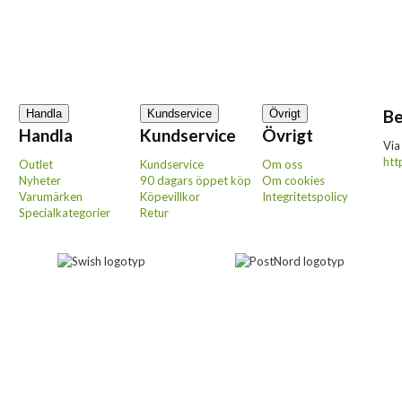
Be
Handla
Kundservice
Övrigt
Handla
Kundservice
Övrigt
Via
htt
Outlet
Kundservice
Om oss
Nyheter
90 dagars öppet köp
Om cookies
Varumärken
Köpevillkor
Integritetspolicy
Specialkategorier
Retur