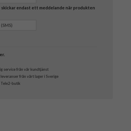
Vi skickar endast ett meddelande när produkten
er.
g service från vår kundtjänst
everanser från vårt lager i Sverige
l Tele2-butik