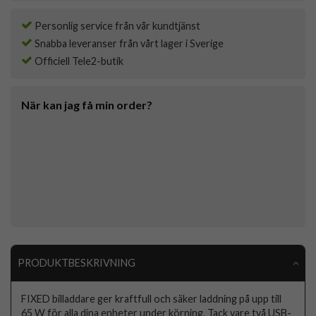
Personlig service från vår kundtjänst
Snabba leveranser från vårt lager i Sverige
Officiell Tele2-butik
När kan jag få min order?
PRODUKTBESKRIVNING
FIXED billaddare ger kraftfull och säker laddning på upp till
65 W för alla dina enheter under körning. Tack vare två USB-