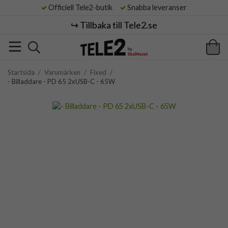
Officiell Tele2-butik
Snabba leveranser
↪️ Tillbaka till Tele2.se
Startsida
/
Varumärken
/
Fixed
/
- Billaddare - PD 65 2xUSB-C - 65W