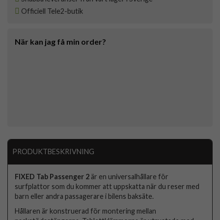
Officiell Tele2-butik
När kan jag få min order?
PRODUKTBESKRIVNING
FIXED Tab Passenger 2
är en universalhållare för
surfplattor som du kommer att uppskatta när du reser med
barn eller andra passagerare i bilens baksäte.
Hållaren är konstruerad för montering mellan