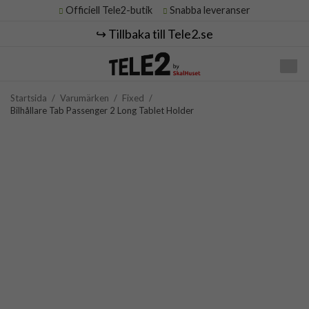
Officiell Tele2-butik
Snabba leveranser
↪️ Tillbaka till Tele2.se
Startsida
/
Varumärken
/
Fixed
/
Bilhållare Tab Passenger 2 Long Tablet Holder