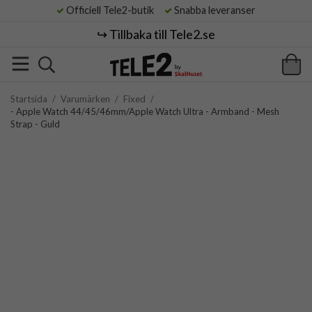
Officiell Tele2-butik
Snabba leveranser
↪️ Tillbaka till Tele2.se
Startsida
/
Varumärken
/
Fixed
/
- Apple Watch 44/45/46mm/Apple Watch Ultra - Armband - Mesh
Strap - Guld