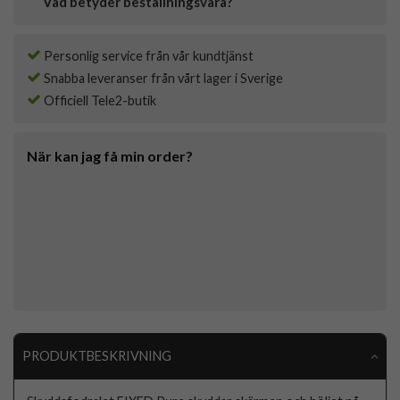
Vad betyder beställningsvara?
Personlig service från vår kundtjänst
Snabba leveranser från vårt lager i Sverige
Officiell Tele2-butik
När kan jag få min order?
PRODUKTBESKRIVNING