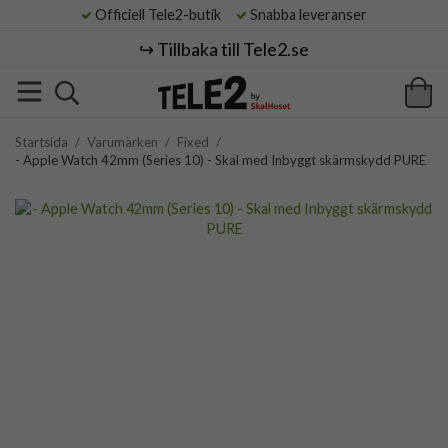
Officiell Tele2-butik
Snabba leveranser
↪️ Tillbaka till Tele2.se
Startsida
/
Varumärken
/
Fixed
/
- Apple Watch 42mm (Series 10) - Skal med Inbyggt skärmskydd PURE