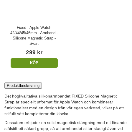
Fixed - Apple Watch
42/44/45/46mm - Armband -
Silicone Magnetic Strap -
Svart
299 kr
KÖP
Produktbeskrivning
Det högkvalitativa silikonarmbandet FIXED Silicone Magnetic
Strap är speciellt utformat för Apple Watch och kombinerar
funktionalitet med en design från vår egen verkstad, vilket på ett
stilfullt sätt kompletterar din klocka.
Dessutom erbjuder en solid magnetisk stängning med ett låsande
stålstift ett säkert grepp, så att armbandet sitter stadigt även vid