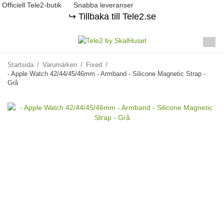
Officiell Tele2-butik
Snabba leveranser
↪️ Tillbaka till Tele2.se
Startsida
/
Varumärken
/
Fixed
/
- Apple Watch 42/44/45/46mm - Armband - Silicone Magnetic Strap -
Grå