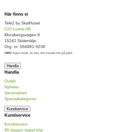
Här finns vi
Tele2 by SkalHuset
C/O Lowwi AB
Morabergsvägen 8
15242 Södertälje
Org. nr: 556881-9238
OBS!
Ingen butik, du kan inte handla här på plats
Handla
Handla
Outlet
Nyheter
Varumärken
Specialkategorier
Kundservice
Kundservice
Kundservice
90 dagars öppet köp