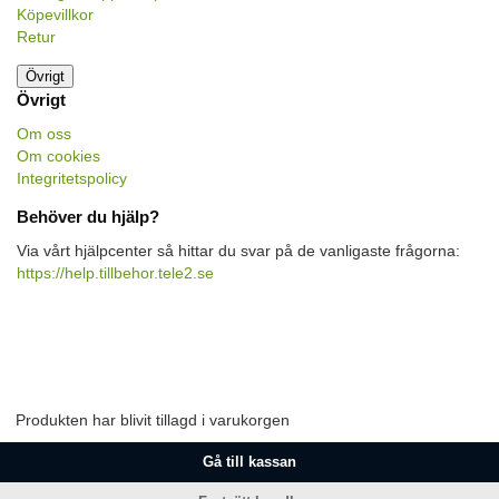
Köpevillkor
Retur
Övrigt
Övrigt
Om oss
Om cookies
Integritetspolicy
Behöver du hjälp?
Via vårt hjälpcenter så hittar du svar på de vanligaste frågorna:
https://help.tillbehor.tele2.se
Produkten har blivit tillagd i varukorgen
Gå till kassan