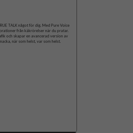
c TRUE TALK något för dig. Med Pure Voice
ationer från käkrörelser när du pratar.
fik och skapar en avancerad version av
nacka, när som helst, var som helst.