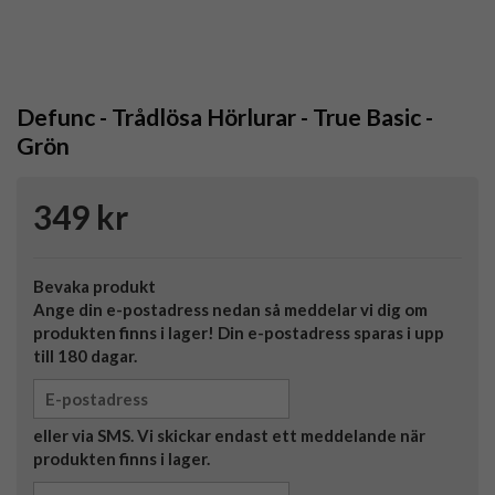
Defunc - Trådlösa Hörlurar - True Basic -
Grön
349 kr
Bevaka produkt
Ange din e-postadress nedan så meddelar vi dig om
produkten finns i lager! Din e-postadress sparas i upp
till 180 dagar.
eller via SMS. Vi skickar endast ett meddelande när
produkten finns i lager.