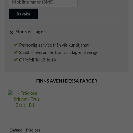
Bevaka
Finns ej i lager.
Personlig service från vår kundtjänst
Snabba leveranser från vårt lager i Sverige
Officiell Tele2-butik
FINNS ÄVEN I DESSA FÄRGER
Defunc - Trådlösa