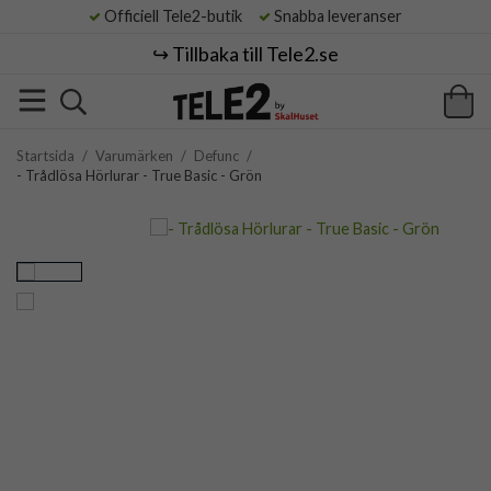
Officiell Tele2-butik
Snabba leveranser
↪️ Tillbaka till Tele2.se
Startsida
/
Varumärken
/
Defunc
/
- Trådlösa Hörlurar - True Basic - Grön