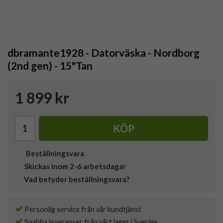
dbramante1928 - Datorväska - Nordborg
(2nd gen) - 15"Tan
1 899 kr
KÖP
Beställningsvara
Skickas inom 2-6 arbetsdagar
Vad betyder beställningsvara?
Personlig service från vår kundtjänst
Snabba leveranser från vårt lager i Sverige