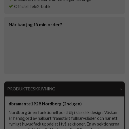
Officiell Tele2-butik
När kan jag få min order?
PRODUKTBESKRIVNING
dbramante1928 Nordborg (2nd gen)
Nordborg är en funktionell portfölj i klassisk design. Väskan
är handgjord av hållbart framställt fullnarvsläder och har ett
rymligt huvudfack uppdelat i två sektioner. En av sektionerna