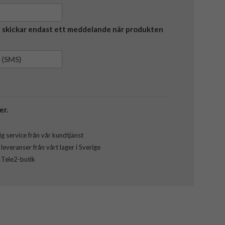
Vi skickar endast ett meddelande när produkten
er.
g service från vår kundtjänst
everanser från vårt lager i Sverige
l Tele2-butik