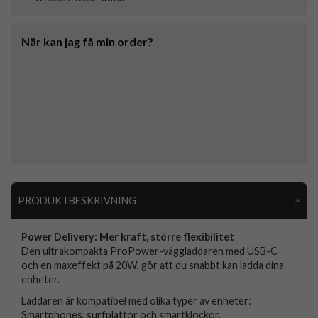
När kan jag få min order?
PRODUKTBESKRIVNING
Power Delivery: Mer kraft, större flexibilitet
Den ultrakompakta ProPower-väggladdaren med USB-C
och en maxeffekt på 20W, gör att du snabbt kan ladda dina
enheter.
Laddaren är kompatibel med olika typer av enheter:
Smartphones, surfplattor och smartklockor.