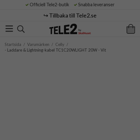
Officiell Tele2-butik
Snabba leveranser
↪️ Tillbaka till Tele2.se
Startsida
/
Varumärken
/
Celly
/
- Laddare & Lightning-kabel TC1C20WLIGHT 20W - Vit