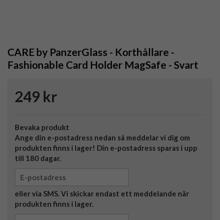
CARE by PanzerGlass - Korthållare -
Fashionable Card Holder MagSafe - Svart
249 kr
Bevaka produkt
Ange din e-postadress nedan så meddelar vi dig om
produkten finns i lager! Din e-postadress sparas i upp
till 180 dagar.
eller via SMS. Vi skickar endast ett meddelande när
produkten finns i lager.