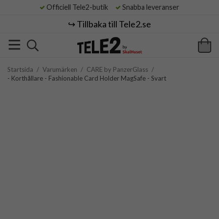
Officiell Tele2-butik
Snabba leveranser
↪️ Tillbaka till Tele2.se
Startsida
/
Varumärken
/
CARE by PanzerGlass
/
- Korthållare - Fashionable Card Holder MagSafe - Svart