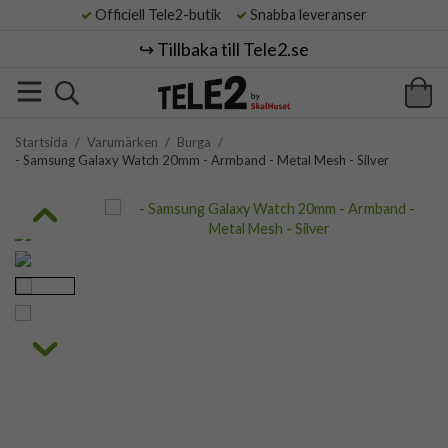
Officiell Tele2-butik
Snabba leveranser
↪️ Tillbaka till Tele2.se
Startsida
/
Varumärken
/
Burga
/
- Samsung Galaxy Watch 20mm - Armband - Metal Mesh - Silver