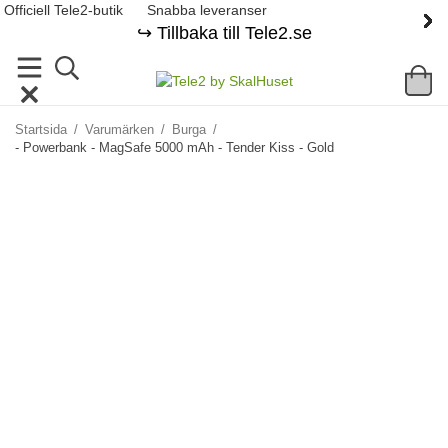
Officiell Tele2-butik
Snabba leveranser
↪️ Tillbaka till Tele2.se
Startsida
/
Varumärken
/
Burga
/
- Powerbank - MagSafe 5000 mAh - Tender Kiss - Gold