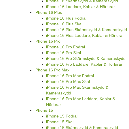
iPhone 16 Skärmskydd & Kameraskydd
iPhone 16 Laddare, Kablar & Hörlurar
iPhone 16 Plus
iPhone 16 Plus Fodral
iPhone 16 Plus Skal
iPhone 16 Plus Skärmskydd & Kameraskydd
iPhone 16 Plus Laddare, Kablar & Hörlurar
iPhone 16 Pro
iPhone 16 Pro Fodral
iPhone 16 Pro Skal
iPhone 16 Pro Skärmskydd & Kameraskydd
iPhone 16 Pro Laddare, Kablar & Hörlurar
iPhone 16 Pro Max
iPhone 16 Pro Max Fodral
iPhone 16 Pro Max Skal
iPhone 16 Pro Max Skärmskydd &
Kameraskydd
iPhone 16 Pro Max Laddare, Kablar &
Hörlurar
iPhone 15
iPhone 15 Fodral
iPhone 15 Skal
iPhone 15 Skärmskydd & Kameraskydd