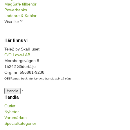
MagSafe tillbehör
Powerbanks
Laddare & Kablar
Visa fler
Här finns vi
Tele2 by SkalHuset
C/O Lowwi AB
Morabergsvägen 8
15242 Södertälje
Org. nr: 556881-9238
OBS!
Ingen butik, du kan inte handla här på plats
Handla
Handla
Outlet
Nyheter
Varumärken
Specialkategorier