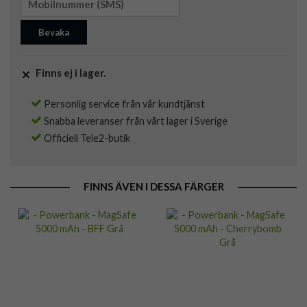
Bevaka
Finns ej i lager.
Personlig service från vår kundtjänst
Snabba leveranser från vårt lager i Sverige
Officiell Tele2-butik
FINNS ÄVEN I DESSA FÄRGER