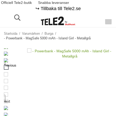
Officiell Tele2-butik
Snabba leveranser
↪️ Tillbaka till Tele2.se
Startsida
/
Varumärken
/
Burga
/
- Powerbank - MagSafe 5000 mAh - Island Girl - Metallgrå
Previous
Next