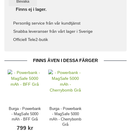
Bevaka
Finns ej i lager.
Personlig service från vår kundtjänst
Snabba leveranser från vårt lager i Sverige
Officiell Tele2-butik
FINNS ÄVEN I DESSA FÄRGER
Burga - Powerbank
Burga - Powerbank
- MagSafe 5000
- MagSafe 5000
mAh - BFF Grå
mAh - Cherrybomb
Grå
799 kr