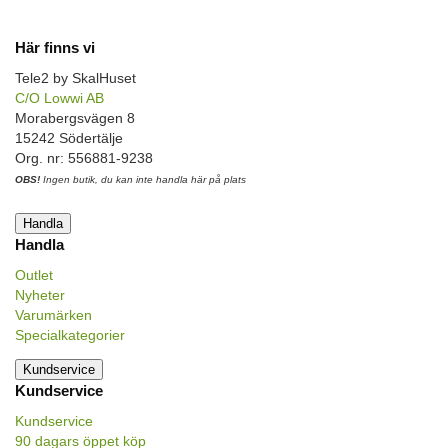
Här finns vi
Tele2 by SkalHuset
C/O Lowwi AB
Morabergsvägen 8
15242 Södertälje
Org. nr: 556881-9238
OBS!
Ingen butik, du kan inte handla här på plats
Handla
Handla
Outlet
Nyheter
Varumärken
Specialkategorier
Kundservice
Kundservice
Kundservice
90 dagars öppet köp