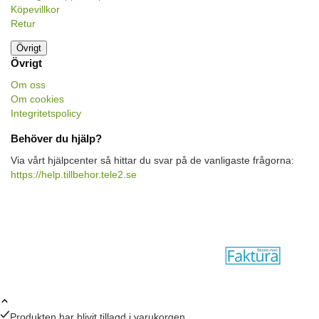
Köpevillkor
Retur
Övrigt
Övrigt
Om oss
Om cookies
Integritetspolicy
Behöver du hjälp?
Via vårt hjälpcenter så hittar du svar på de vanligaste frågorna:
https://help.tillbehor.tele2.se
Produkten har blivit tillagd i varukorgen