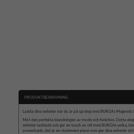
PRODUKTBESKRIVNING
Ladda dina enheter när du är på språng med BURGAs Magnetic
Möt den perfekta blandningen av mode och funktion. Detta ele
enheter laddade och ger en touch av stil med BURGAs unika, ble
powerbank; det är en statement piece som ger dina enheter strö