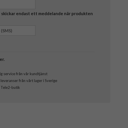
Vi skickar endast ett meddelande när produkten
er.
g service från vår kundtjänst
everanser från vårt lager i Sverige
l Tele2-butik