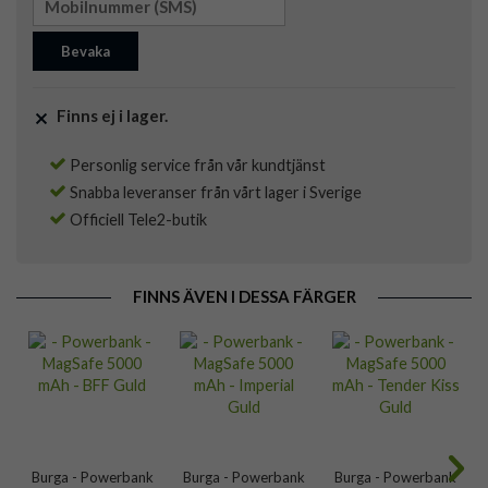
Bevaka
Finns ej i lager.
Personlig service från vår kundtjänst
Snabba leveranser från vårt lager i Sverige
Officiell Tele2-butik
FINNS ÄVEN I DESSA FÄRGER
Burga - Powerbank
Burga - Powerbank
Burga - Powerbank