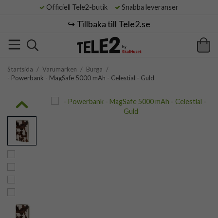
Officiell Tele2-butik
Snabba leveranser
↪️ Tillbaka till Tele2.se
Startsida
/
Varumärken
/
Burga
/
- Powerbank - MagSafe 5000 mAh - Celestial - Guld