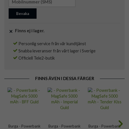
Bevaka
Finns ej i lager.
Personlig service från vår kundtjänst
Snabba leveranser från vårt lager i Sverige
Officiell Tele2-butik
FINNS ÄVEN I DESSA FÄRGER
Burga - Powerbank
Burga - Powerbank
Burga - Powerbank