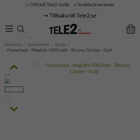
Officiell Tele2-butik
Snabba leveranser
↪️ Tillbaka till Tele2.se
Startsida
/
Varumärken
/
Burga
/
- Powerbank - MagSafe 5000 mAh - Bloomy Garden - Guld