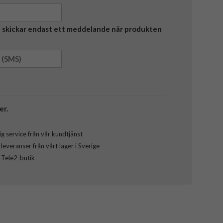
Vi skickar endast ett meddelande när produkten
er.
g service från vår kundtjänst
everanser från vårt lager i Sverige
l Tele2-butik