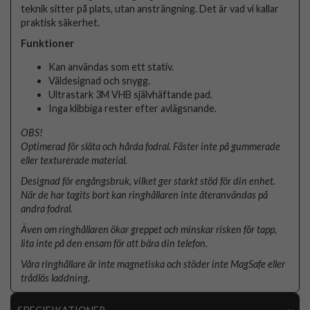
teknik sitter på plats, utan ansträngning. Det är vad vi kallar
praktisk säkerhet.
Funktioner
Kan användas som ett stativ.
Väldesignad och snygg.
Ultrastark 3M VHB självhäftande pad.
Inga klibbiga rester efter avlägsnande.
OBS!
Optimerad för släta och hårda fodral. Fäster inte på gummerade
eller texturerade material.
Designad för engångsbruk, vilket ger starkt stöd för din enhet.
När de har tagits bort kan ringhållaren inte återanvändas på
andra fodral.
Även om ringhållaren ökar greppet och minskar risken för tapp,
lita inte på den ensam för att bära din telefon.
Våra ringhållare är inte magnetiska och stöder inte MagSafe eller
trådlös laddning
.