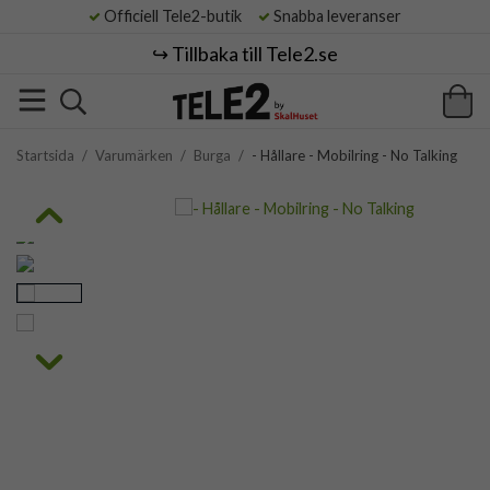
Officiell Tele2-butik
Snabba leveranser
↪️ Tillbaka till Tele2.se
Startsida
/
Varumärken
/
Burga
/
- Hållare - Mobilring - No Talking