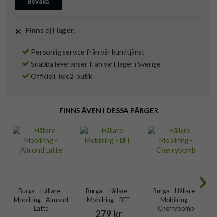
Bevaka
Finns ej i lager.
Personlig service från vår kundtjänst
Snabba leveranser från vårt lager i Sverige
Officiell Tele2-butik
FINNS ÄVEN I DESSA FÄRGER
Burga - Hållare -
Burga - Hållare -
Burga - Hållare -
Mobilring - Almond
Mobilring - BFF
Mobilring -
Latte
Cherrybomb
279 kr