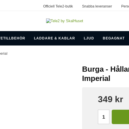
Officiell Tele2-butik
Snabba leveranser
Pers
TETILLBEHÖR
LADDARE & KABLAR
LJUD
BEGAGNAT
erial
Burga - Hålla
Imperial
349 kr