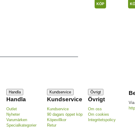
KÖP
K
Handla
Kundservice
Övrigt
Be
Handla
Kundservice
Övrigt
Via
htt
Outlet
Kundservice
Om oss
Nyheter
90 dagars öppet köp
Om cookies
Varumärken
Köpevillkor
Integritetspolicy
Specialkategorier
Retur