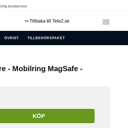
onlig kundservice
↪️ Tillbaka till Tele2.se
ÖVRIGT
TILLBEHÖRSPAKET
re - Mobilring MagSafe -
KÖP