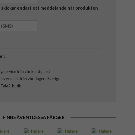
Vi skickar endast ett meddelande när produkten
er.
g service från vår kundtjänst
everanser från vårt lager i Sverige
l Tele2-butik
FINNS ÄVEN I DESSA FÄRGER