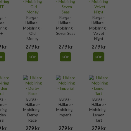
ga -
Burga -
Burga -
Burga -
are -
Hållare -
Hållare -
Hållare -
ring -
Mobilring -
Mobilring -
Mobilring -
FF
Old
Seven Seas
Velvet
Money
Night
 kr
279 kr
279 kr
279 kr
ÖP
KÖP
KÖP
KÖP
ga -
Burga -
Burga -
Burga -
are -
Hållare -
Hållare -
Hållare -
ring -
Mobilring -
Mobilring -
Mobilring -
den
Derby
Imperial
Lemon
ral
Race
Tart
 kr
279 kr
279 kr
279 kr