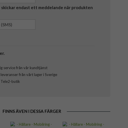
Vi skickar endast ett meddelande när produkten
er.
g service från vår kundtjänst
everanser från vårt lager i Sverige
l Tele2-butik
FINNS ÄVEN I DESSA FÄRGER