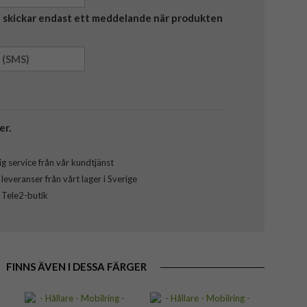
Vi skickar endast ett meddelande när produkten
er.
g service från vår kundtjänst
everanser från vårt lager i Sverige
l Tele2-butik
FINNS ÄVEN I DESSA FÄRGER