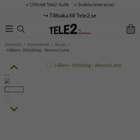
Officiell Tele2-butik
Snabba leveranser
↪️ Tillbaka till Tele2.se
Startsida
/
Varumärken
/
Burga
/
- Hållare - Mobilring - Almond Latte