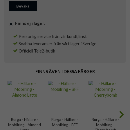
Bevaka
Finns ej i lager.
Personlig service från vår kundtjänst
Snabba leveranser från vårt lager i Sverige
Officiell Tele2-butik
FINNS ÄVEN I DESSA FÄRGER
Burga - Hållare -
Burga - Hållare -
Burga - Hållare -
Mobilring - Almond
Mobilring - BFF
Mobilring -
Latte
Cherrybomb