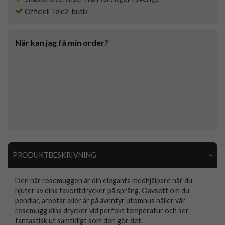
Officiell Tele2-butik
När kan jag få min order?
PRODUKTBESKRIVNING
Den här resemuggen är din eleganta medhjälpare när du
njuter av dina favoritdrycker på språng. Oavsett om du
pendlar, arbetar eller är på äventyr utomhus håller vår
resemugg dina drycker vid perfekt temperatur och ser
fantastisk ut samtidigt som den gör det.