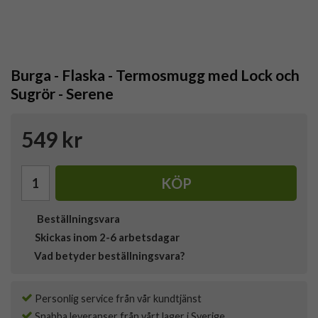
Burga - Flaska - Termosmugg med Lock och
Sugrör - Serene
549 kr
KÖP
Beställningsvara
Skickas inom 2-6 arbetsdagar
Vad betyder beställningsvara?
Personlig service från vår kundtjänst
Snabba leveranser från vårt lager i Sverige