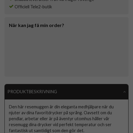
Officiell Tele2-butik
När kan jag få min order?
PRODUKTBESKRIVNING
Den här resemuggen är din eleganta medhjälpare när du
njuter av dina favoritdrycker på språng. Oavsett om du
pendlar, arbetar eller är på äventyr utomhus håller vår
resemugg dina drycker vid perfekt temperatur och ser
fantastisk ut samtidigt som den gör det.