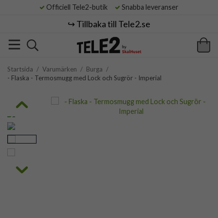
Officiell Tele2-butik
Snabba leveranser
↪️ Tillbaka till Tele2.se
Startsida
/
Varumärken
/
Burga
/
- Flaska - Termosmugg med Lock och Sugrör - Imperial