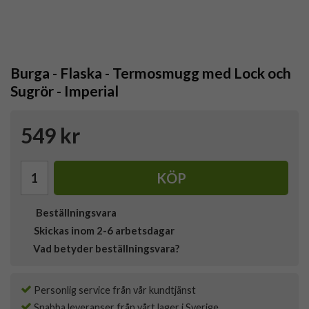
Burga - Flaska - Termosmugg med Lock och
Sugrör - Imperial
549 kr
KÖP
Beställningsvara
Skickas inom 2-6 arbetsdagar
Vad betyder beställningsvara?
Personlig service från vår kundtjänst
Snabba leveranser från vårt lager i Sverige