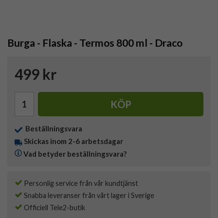
Burga - Flaska - Termos 800 ml - Draco
499 kr
KÖP
Beställningsvara
Skickas inom 2-6 arbetsdagar
Vad betyder beställningsvara?
Personlig service från vår kundtjänst
Snabba leveranser från vårt lager i Sverige
Officiell Tele2-butik