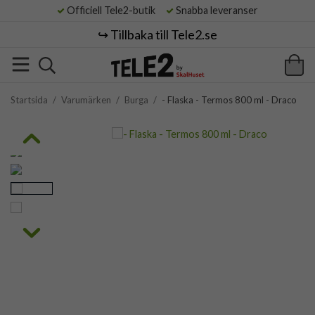
Officiell Tele2-butik
Snabba leveranser
↪️ Tillbaka till Tele2.se
Startsida
/
Varumärken
/
Burga
/
- Flaska - Termos 800 ml - Draco