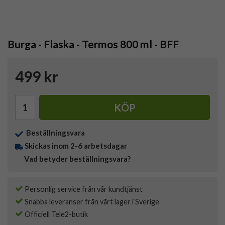
Burga - Flaska - Termos 800 ml - BFF
499 kr
KÖP
Beställningsvara
Skickas inom 2-6 arbetsdagar
Vad betyder beställningsvara?
Personlig service från vår kundtjänst
Snabba leveranser från vårt lager i Sverige
Officiell Tele2-butik