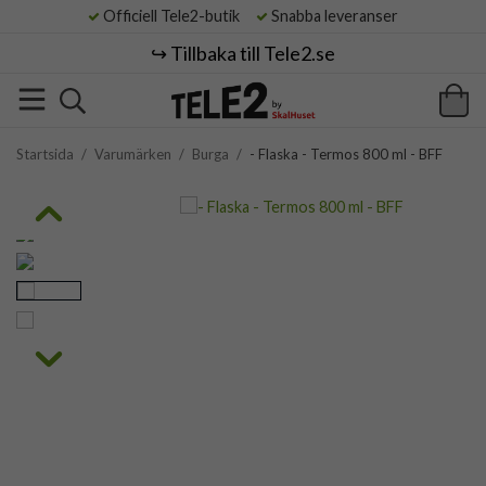
Officiell Tele2-butik
Snabba leveranser
↪️ Tillbaka till Tele2.se
Startsida
/
Varumärken
/
Burga
/
- Flaska - Termos 800 ml - BFF