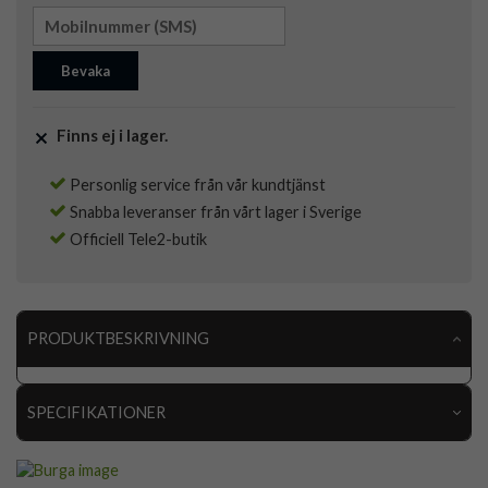
Bevaka
Finns ej i lager.
Personlig service från vår kundtjänst
Snabba leveranser från vårt lager i Sverige
Officiell Tele2-butik
PRODUKTBESKRIVNING
SPECIFIKATIONER
Artikelnummer
117875