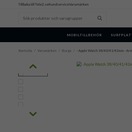
Tillbaka till Tele2.se
Kundservice
Varumärken
MOBILTILLBEHÖR
SURFPLAT
Startsida
/
Varumärken
/
Burga
/
- Apple Watch 38/40/41/42mm - Arm