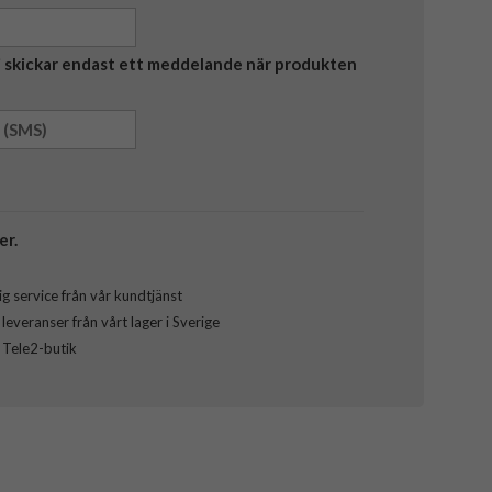
Vi skickar endast ett meddelande när produkten
er.
g service från vår kundtjänst
everanser från vårt lager i Sverige
l Tele2-butik