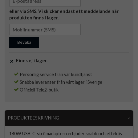
eller via SMS. Vi skickar endast ett meddelande när
produkten finns i lager.
Bevaka
Finns ej i lager.
Personlig service från vår kundtjänst
Snabba leveranser från vårt lager i Sverige
Officiell Tele2-butik
PRODUKTBESKRIVNING
140W USB-C-strömadaptern erbjuder snabb och effektiv