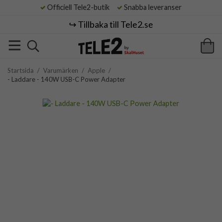
Officiell Tele2-butik
Snabba leveranser
↪️ Tillbaka till Tele2.se
Startsida
/
Varumärken
/
Apple
/
- Laddare - 140W USB-C Power Adapter