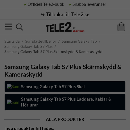
Officiell Tele2-butik
Snabba leveranser
↪️ Tillbaka till Tele2.se
Startsida
/
Surfplattetillbehör
/
Samsung Galaxy Tab
/
Samsung Galaxy Tab S7 Plus
/
Samsung Galaxy Tab S7 Plus Skärmskydd & Kameraskydd
Samsung Galaxy Tab S7 Plus Skärmskydd &
Kameraskydd
Samsung Galaxy Tab S7 Plus Skal
Samsung Galaxy Tab S7 Plus Laddare, Kablar &
Hörlurar
ALLA PRODUKTER
Inga produkter hittades.