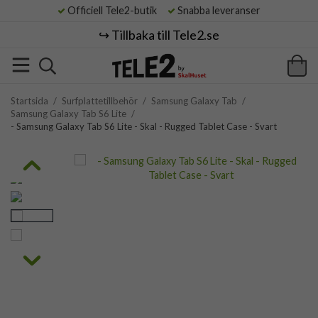
Officiell Tele2-butik
Snabba leveranser
↪️ Tillbaka till Tele2.se
Startsida
/
Surfplattetillbehör
/
Samsung Galaxy Tab
/
Samsung Galaxy Tab S6 Lite
/
- Samsung Galaxy Tab S6 Lite - Skal - Rugged Tablet Case - Svart