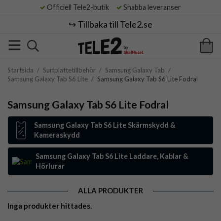
Officiell Tele2-butik
Snabba leveranser
↪️ Tillbaka till Tele2.se
Startsida
/
Surfplattetillbehör
/
Samsung Galaxy Tab
/
Samsung Galaxy Tab S6 Lite
/
Samsung Galaxy Tab S6 Lite Fodral
Samsung Galaxy Tab S6 Lite Fodral
Samsung Galaxy Tab S6 Lite Skärmskydd &
Kameraskydd
Samsung Galaxy Tab S6 Lite Laddare, Kablar &
Hörlurar
ALLA PRODUKTER
Inga produkter hittades.