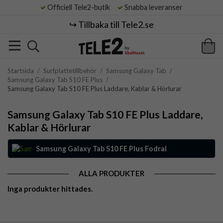
Officiell Tele2-butik
Snabba leveranser
↪️ Tillbaka till Tele2.se
Startsida
/
Surfplattetillbehör
/
Samsung Galaxy Tab
/
Samsung Galaxy Tab S10 FE Plus
/
Samsung Galaxy Tab S10 FE Plus Laddare, Kablar & Hörlurar
Samsung Galaxy Tab S10 FE Plus Laddare,
Kablar & Hörlurar
Samsung Galaxy Tab S10 FE Plus Fodral
ALLA PRODUKTER
Inga produkter hittades.