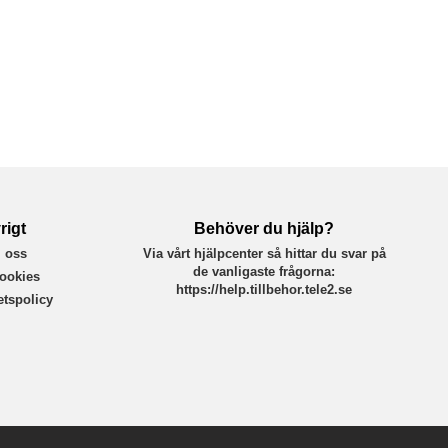
rigt
Behöver du hjälp?
 oss
Via vårt hjälpcenter så hittar du svar på
de vanligaste frågorna:
ookies
https://help.tillbehor.tele2.se
tetspolicy