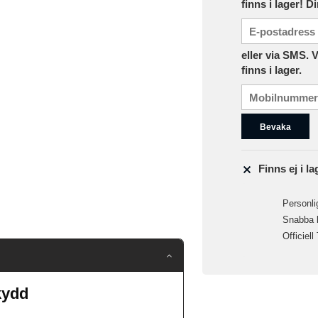
finns i lager! D
eller via SMS. 
finns i lager.
Bevaka
Finns ej i la
Personlig
Snabba le
Officiell
kydd