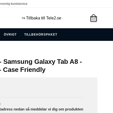
rsonlig kundservice
↪️ Tillbaka till Tele2.se
ÖVRIGT
TILLBEHÖRSPAKET
- Samsung Galaxy Tab A8 -
 Case Friendly
t
tadress nedan så meddelar vi dig om produkten