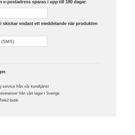
in e-postadress sparas i upp till 180 dagar.
Vi skickar endast ett meddelande när produkten
ger.
 service från vår kundtjänst
veranser från vårt lager i Sverige
 Tele2-butik