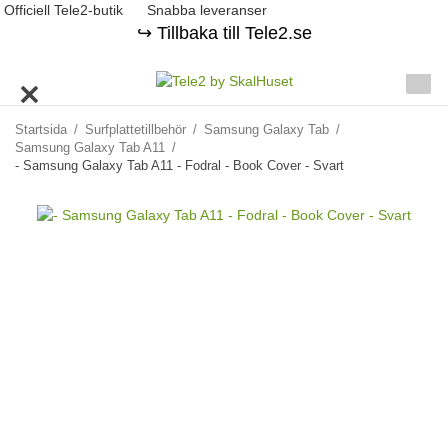
Officiell Tele2-butik
Snabba leveranser
↪️ Tillbaka till Tele2.se
Startsida
/
Surfplattetillbehör
/
Samsung Galaxy Tab
/
Samsung Galaxy Tab A11
/
- Samsung Galaxy Tab A11 - Fodral - Book Cover - Svart