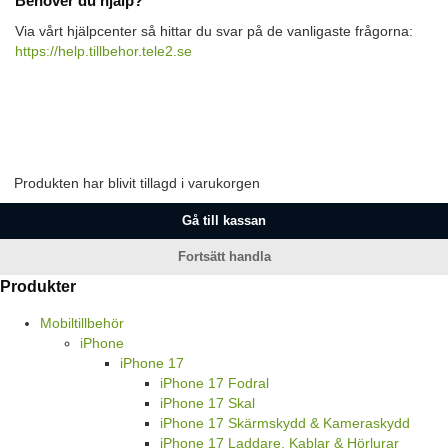
Behöver du hjälp?
Via vårt hjälpcenter så hittar du svar på de vanligaste frågorna:
https://help.tillbehor.tele2.se
Produkten har blivit tillagd i varukorgen
Gå till kassan
Fortsätt handla
Produkter
Mobiltillbehör
iPhone
iPhone 17
iPhone 17 Fodral
iPhone 17 Skal
iPhone 17 Skärmskydd & Kameraskydd
iPhone 17 Laddare, Kablar & Hörlurar