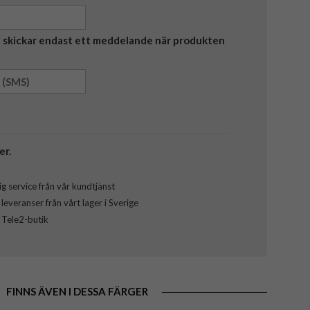
Vi skickar endast ett meddelande när produkten
er.
g service från vår kundtjänst
everanser från vårt lager i Sverige
l Tele2-butik
FINNS ÄVEN I DESSA FÄRGER