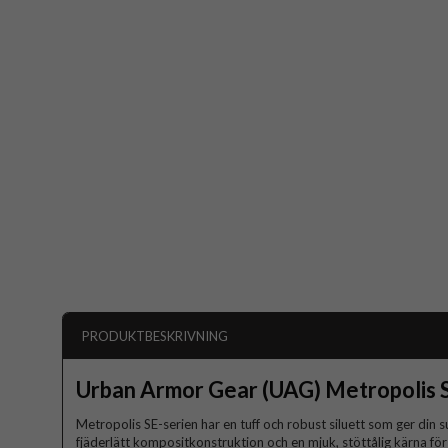
PRODUKTBESKRIVNING
Urban Armor Gear (UAG) Metropolis 
Metropolis SE-serien har en tuff och robust siluett som ger din 
fjäderlätt kompositkonstruktion och en mjuk, stöttålig kärna för 