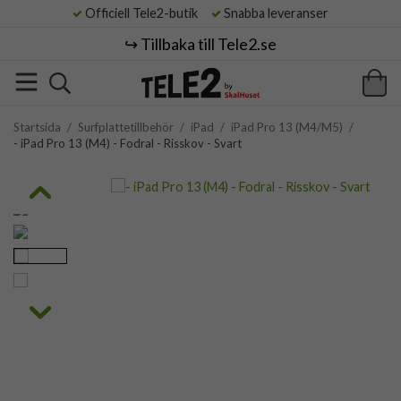
Officiell Tele2-butik
Snabba leveranser
↪️ Tillbaka till Tele2.se
Startsida
/
Surfplattetillbehör
/
iPad
/
iPad Pro 13 (M4/M5)
/
- iPad Pro 13 (M4) - Fodral - Risskov - Svart