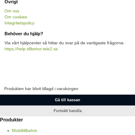
Övrigt
Om oss
Om cookies
Integritetspolicy
Behöver du hjälp?
Via vårt hjälpcenter så hittar du svar på de vanligaste frågorna:
https://help.tillbehor.tele2.se
Produkten har blivit tillagd i varukorgen
Gå till kassan
Fortsätt handla
Produkter
Mobiltillbehör