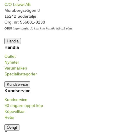
C/O Lowwi AB
Morabergsvägen 8
15242 Södertälje
Org. nr: 556881-9238
OBS!
Ingen butik, du kan inte handla här på plats
Handla
Handla
Outlet
Nyheter
Varumärken
Specialkategorier
Kundservice
Kundservice
Kundservice
90 dagars öppet köp
Köpevillkor
Retur
Övrigt