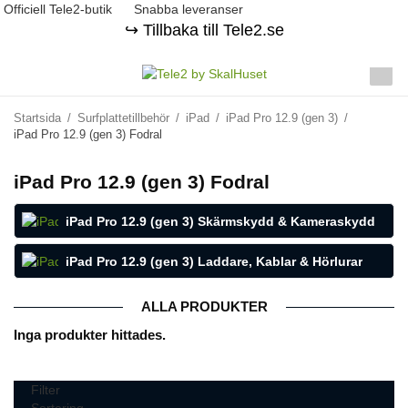
Officiell Tele2-butik
Snabba leveranser
↪️ Tillbaka till Tele2.se
Startsida
/
Surfplattetillbehör
/
iPad
/
iPad Pro 12.9 (gen 3)
/
iPad Pro 12.9 (gen 3) Fodral
iPad Pro 12.9 (gen 3) Fodral
iPad Pro 12.9 (gen 3) Skärmskydd & Kameraskydd
iPad Pro 12.9 (gen 3) Laddare, Kablar & Hörlurar
ALLA PRODUKTER
Inga produkter hittades.
Filter