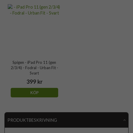
Spigen - iPad Pro 11 (gen
2/3/4) - Fodral - Urban Fit -
Svart
399 kr
KÖP
PRODUKTBESKRIVNING