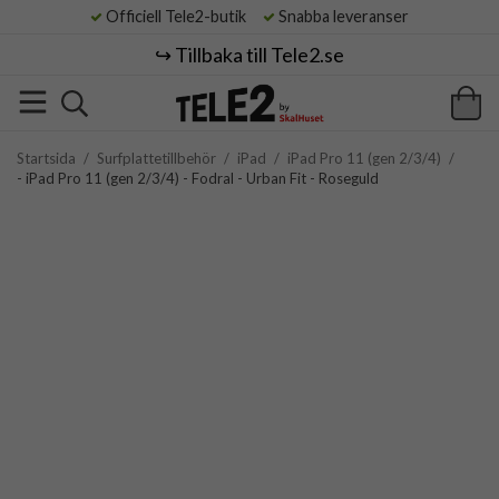
Officiell Tele2-butik
Snabba leveranser
↪️ Tillbaka till Tele2.se
Startsida
/
Surfplattetillbehör
/
iPad
/
iPad Pro 11 (gen 2/3/4)
/
- iPad Pro 11 (gen 2/3/4) - Fodral - Urban Fit - Roseguld