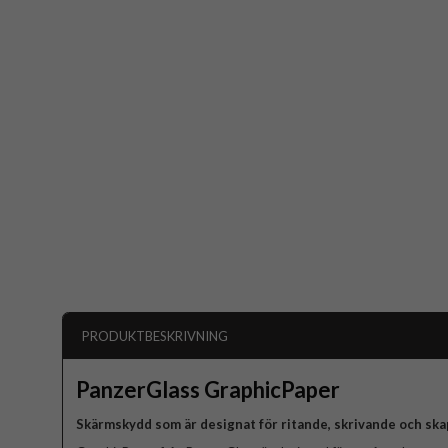
PRODUKTBESKRIVNING
PanzerGlass GraphicPaper
Skärmskydd som är designat för ritande, skrivande och ska