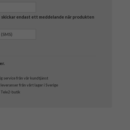
Vi skickar endast ett meddelande när produkten
er.
g service från vår kundtjänst
everanser från vårt lager i Sverige
l Tele2-butik