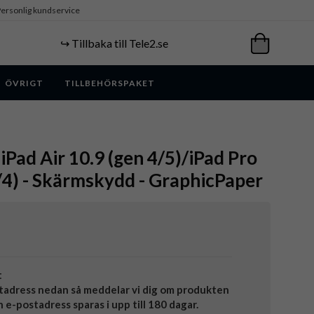
ersonlig kundservice
↪️ Tillbaka till Tele2.se
ÖVRIGT
TILLBEHÖRSPAKET
iPad Air 10.9 (gen 4/5)/iPad Pro
/4) - Skärmskydd - GraphicPaper
t
tadress nedan så meddelar vi dig om produkten
in e-postadress sparas i upp till 180 dagar.